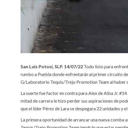
San Luis Potosí, SLP. 14/07/22
Todo listo para enfren
rumbo a Puebla donde enfrentarán al primer circuito d
G/Laboratorio Tequis/Trejo Promotion Team al haber o
La suerte fue factor en contra para Alex de Alba Jr. #1
mitad de carrera le hizo perder sus aspiraciones de po
que el líder Pérez de Lara se despegara 22 unidades y el
La primera oportunidad de arrancar una nueva comba asc
Tequis/Trejo Promotion Team tendrán que estar pendie