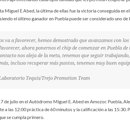
ta Miguel E Abed, la última de ellas fue la victoria conseguida en
endo el último ganador en Puebla puede ser considerado uno de los m
nos va a favorecer, hemos demostrado que avanzamos con los se
a favorecer, ahora ponernos el chip de comenzar en Puebla d
ontacto nos aleja de la meta, tenemos que seguir trabajando
emás, incluso recuperar más puntos, tenemos muy buen equip
G/Laboratorio Tequis/Trejo Promotion Team
 17 de julio en el Autódromo Miguel E. Abed en Amozoc Puebla, Ale
 a las 12:00 práctica de 60 minutos y la calificación a las 15:30. 
o que se cumpla primero.