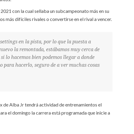
 el 2021 con la cual sellaba un subcampeonato más en su
ás difíciles rivales o convertirse en el rival a vencer.
ttings en la pista, por lo que la puesta a
e nuevo la remontada, estábamos muy cerca de
, si lo hacemos bien podemos llegar a donde
o para hacerlo, seguro de a ver muchas cosas
x de Alba Jr tendrá actividad de entrenamientos el
Para el domingo la carrera está programada que inicie a