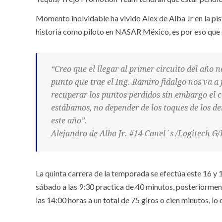
Momento inolvidable ha vivido Alex de Alba Jr en la pis
historia como piloto en NASAR México, es por eso que si
“Creo que el llegar al primer circuito del año 
punto que trae el Ing. Ramiro fidalgo nos va 
recuperar los puntos perdidos sin embargo el c
estábamos, no depender de los toques de los d
este año”.
Alejandro de Alba Jr. #14 Canel´s /Logitech 
La quinta carrera de la temporada se efectúa este 16 y
sábado a las 9:30 practica de 40 minutos, posteriormente
las 14:00 horas a un total de 75 giros o cien minutos, l