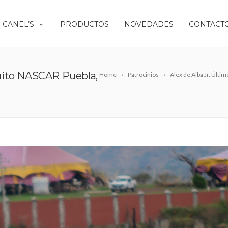
 CANEL’S
PRODUCTOS
NOVEDADES
CONTACT
cuito NASCAR Puebla,
Home
Patrocinios
Alex de Alba Jr. Últ