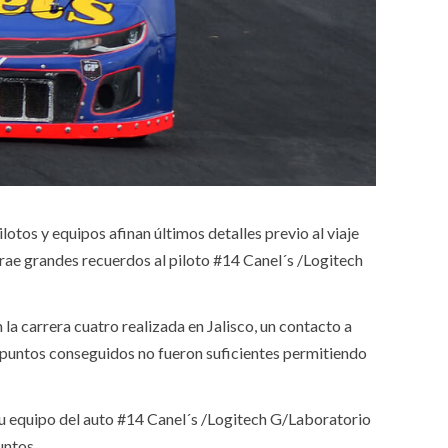
tos y equipos afinan últimos detalles previo al viaje
ae grandes recuerdos al piloto #14 Canel´s /Logitech
a carrera cuatro realizada en Jalisco, un contacto a
s puntos conseguidos no fueron suficientes permitiendo
su equipo del auto #14 Canel´s /Logitech G/Laboratorio
untos.