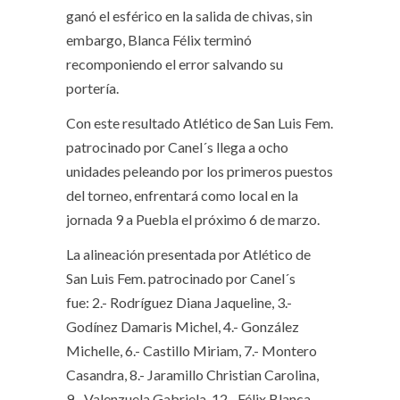
ganó el esférico en la salida de chivas, sin
embargo, Blanca Félix terminó
recomponiendo el error salvando su
portería.
Con este resultado Atlético de San Luis Fem.
patrocinado por Canel´s llega a ocho
unidades peleando por los primeros puestos
del torneo, enfrentará como local en la
jornada 9 a Puebla el próximo 6 de marzo.
La alineación presentada por Atlético de
San Luis Fem. patrocinado por Canel´s
fue: 2.- Rodríguez Diana Jaqueline, 3.-
Godínez Damaris Michel, 4.- González
Michelle, 6.- Castillo Miriam, 7.- Montero
Casandra, 8.- Jaramillo Christian Carolina,
9.- Valenzuela Gabriela, 12.- Félix Blanca