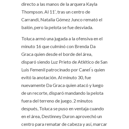
directo a las manos de la arquera Kayla
Thompson. Al 11′, tras un centro de
Carrandi, Natalia Gómez Junco remató el
balón, pero la pelota se fue desviada.
Toluca armó una jugada a la ofensiva en el
minuto 16 que culminó con Brenda Da
Graca quien desde el borde del área,
disparó siendo Luz Prieto de Atlético de San
Luis Femenil patrocinado por Canel ́s quien
evitó la anotación. Al minuto 30, fue
nuevamente Da Graca quien atacó y luego
de un recorte, disparó mandando la pelota
fuera del terreno de juego. 2 minutos
después, Toluca se puso en ventaja cuando
en el área, Destinney Duron aprovechó un
centro para rematar de cabeza y así, marcar