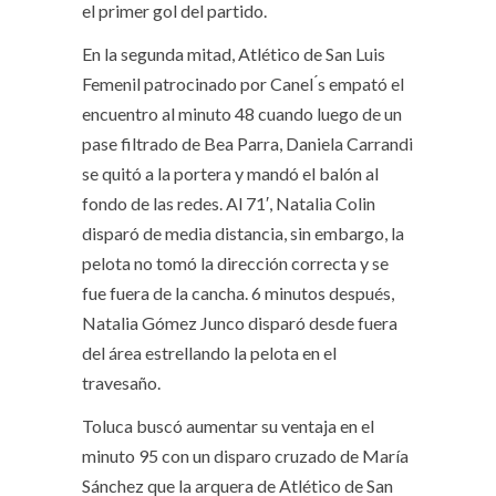
el primer gol del partido.
En la segunda mitad, Atlético de San Luis
Femenil patrocinado por Canel ́s empató el
encuentro al minuto 48 cuando luego de un
pase filtrado de Bea Parra, Daniela Carrandi
se quitó a la portera y mandó el balón al
fondo de las redes. Al 71′, Natalia Colin
disparó de media distancia, sin embargo, la
pelota no tomó la dirección correcta y se
fue fuera de la cancha. 6 minutos después,
Natalia Gómez Junco disparó desde fuera
del área estrellando la pelota en el
travesaño.
Toluca buscó aumentar su ventaja en el
minuto 95 con un disparo cruzado de María
Sánchez que la arquera de Atlético de San