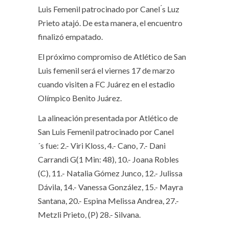
Luis Femenil patrocinado por Canel ́s Luz
Prieto atajó. De esta manera, el encuentro
finalizó empatado.
El próximo compromiso de Atlético de San
Luis femenil será el viernes 17 de marzo
cuando visiten a FC Juárez en el estadio
Olímpico Benito Juárez.
La alineación presentada por Atlético de
San Luis Femenil patrocinado por Canel
´s fue: 2.- Viri Kloss, 4.- Cano, 7.- Dani
Carrandi G(1 Min: 48), 10.- Joana Robles
(C), 11.- Natalia Gómez Junco, 12.- Julissa
Dávila, 14.- Vanessa González, 15.- Mayra
Santana, 20.- Espina Melissa Andrea, 27.-
Metzli Prieto, (P) 28.- Silvana.