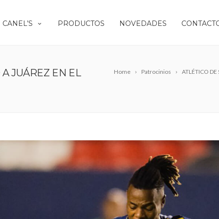
 CANEL’S
PRODUCTOS
NOVEDADES
CONTACT
 A JUÁREZ EN EL
Home
Patrocinios
ATLÉTICO DE