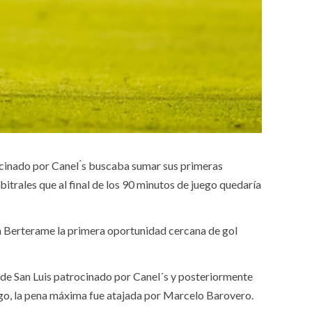
cinado por Canel ́s buscaba sumar sus primeras
bitrales que al final de los 90 minutos de juego quedaría
án Berterame la primera oportunidad cercana de gol
co de San Luis patrocinado por Canel´s y posteriormente
argo, la pena máxima fue atajada por Marcelo Barovero.