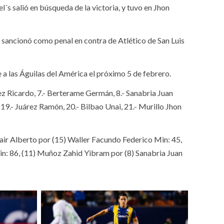
s salió en búsqueda de la victoria, y tuvo en Jhon
e sancionó como penal en contra de Atlético de San Luis
e a las Águilas del América el próximo 5 de febrero.
ez Ricardo, 7.- Berterame Germán, 8.- Sanabria Juan
9.- Juárez Ramón, 20.- Bilbao Unai, 21.- Murillo Jhon
air Alberto por (15) Waller Facundo Federico Min: 45,
n: 86, (11) Muñoz Zahid Yibram por (8) Sanabria Juan