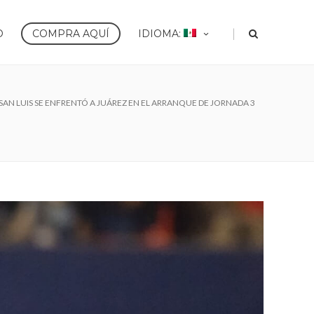
|
O
COMPRA AQUÍ
IDIOMA:
 SAN LUIS SE ENFRENTÓ A JUÁREZ EN EL ARRANQUE DE JORNADA 3