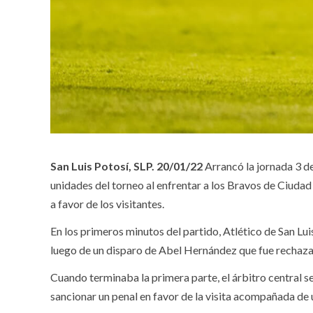
San Luis Potosí, SLP. 20/01/22
Arrancó la jornada 3 d
unidades del torneo al enfrentar a los Bravos de Ciudad 
a favor de los visitantes.
En los primeros minutos del partido, Atlético de San L
luego de un disparo de Abel Hernández que fue recha
Cuando terminaba la primera parte, el árbitro central se
sancionar un penal en favor de la visita acompañada de