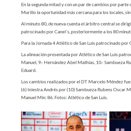
En la segunda mitad y con un par de cambios por parte 
Murillo la oportunidad más cercana para los locales, sin
Al minuto 80, de nueva cuenta el árbitro central se dir
patrocinado por Canel´s, posteriormente a los 80 minut
Para la Jornada 4 Atlético de San Luis patrocinado por C
La alineación presentada por Atlético de San Luis patro
Manuel, 9.- Hernández Abel Mathias, 10.- Sambueza Rube
Eduard.
Los cambios realizados por el DT Marcelo Méndez fue: (
(6) Iniestra Andrés por (10) Sambueza Rubens Oscar M
Manuel Min: 86. Fotos: Atlético de San Luis.