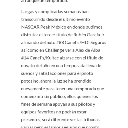
arranque de temporada.
Largas y complicadas semanas han
transcurrido desde el último evento
NASCAR Peak México en donde pudimos
disfrutar el tercer título de Rubén García Jr.
al mando del auto #88 Canel´s/HDI Seguros
así como en Challenge ver a Alex de Alba
#14 Canel´s/Kultec alzarse con el título de
novato del año en una temporada llena de
sueños y satisfacciones para el piloto
potosino, ahora la luz se ha prendido
nuevamente para tener una temporada que
comenzará sin público, ellos quienes los
fines de semana apoyan a sus pilotos y
equipos favoritos no podrán estar
presentes, será diferente ver las tribunas
vacías pero estamos seguros que pronto