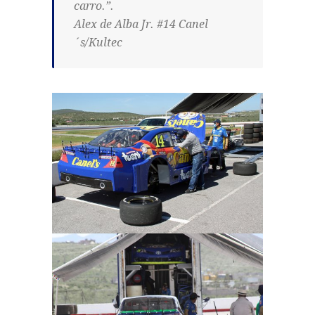
carro.”.
Alex de Alba Jr. #14 Canel
´s/Kultec