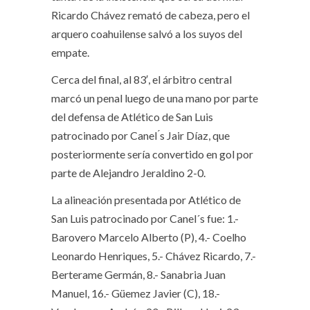
Ricardo Chávez remató de cabeza, pero el
arquero coahuilense salvó a los suyos del
empate.
Cerca del final, al 83′, el árbitro central
marcó un penal luego de una mano por parte
del defensa de Atlético de San Luis
patrocinado por Canel ́s Jair Díaz, que
posteriormente sería convertido en gol por
parte de Alejandro Jeraldino 2-0.
La alineación presentada por Atlético de
San Luis patrocinado por Canel´s fue: 1.-
Barovero Marcelo Alberto (P), 4.- Coelho
Leonardo Henriques, 5.- Chávez Ricardo, 7.-
Berterame Germán, 8.- Sanabria Juan
Manuel, 16.- Güemez Javier (C), 18.-