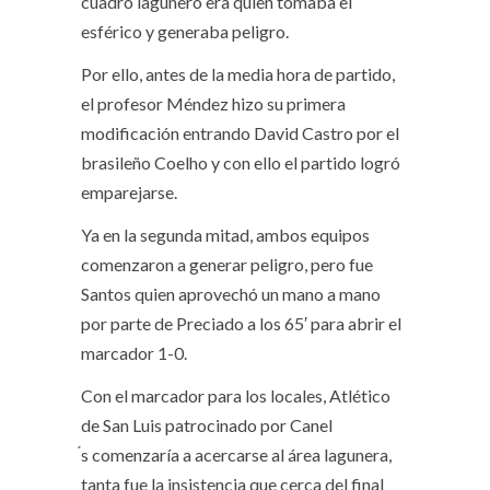
cuadro lagunero era quien tomaba el
esférico y generaba peligro.
Por ello, antes de la media hora de partido,
el profesor Méndez hizo su primera
modificación entrando David Castro por el
brasileño Coelho y con ello el partido logró
emparejarse.
Ya en la segunda mitad, ambos equipos
comenzaron a generar peligro, pero fue
Santos quien aprovechó un mano a mano
por parte de Preciado a los 65′ para abrir el
marcador 1-0.
Con el marcador para los locales, Atlético
de San Luis patrocinado por Canel
́s comenzaría a acercarse al área lagunera,
tanta fue la insistencia que cerca del final