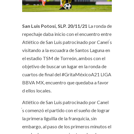
San Luis Potosí, SLP. 20/11/21
La ronda de
repechaje daba inicio con el encuentro entre
Atlético de San Luis patrocinado por Canel ́s
visitando a la escuadra de Santos Laguna en
el estadio TSM de Torreón, ambos con el
objetivo de buscar un lugar en la ronda de
cuartos de final del #GritaMéxicoA21 LIGA
BBVA MX, encuentro que quedaba a favor
d ellos locales.
Atlético de San Luis patrocinado por Canel
́s comenzó el partido con el sueño de lograr
la primera liguilla de la franquicia, sin
embargo, al paso de los primeros minutos el