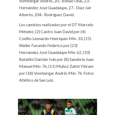
Vombergar Andrés, 20.- Bilbao Unai, 23.-
Hernández José Guadalupe, 27.- Díaz Jair
Alberto, 204.- Rodríguez David.
Los cambios realizados por el DT Marcelo
Méndez, (2) Castro Juan David por (4)
Coelho Leonardo Henriques Min: 33, (15)
Waller Facundo Federico por (23)
Hernández José Guadalupe Min: 62, (10)
Batallini Damián Iván por (8) Sanabria Juan
Manuel Min: 76, (11) Muñoz Zahid Yibram
por (18) Vombergar Andrés Min: 76. Fotos:
Atlético de San Luis.