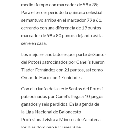
medio tiempo con marcador de 59 a 35;
Para el tercer periodo la quinteta celestial
se mantuvo arriba en el marcador 79 a 61,
cerrando con una diferencia de 19 puntos
marcador de 99 a 80 puntos dejando así la
serie en casa.
Los mejores anotadores por parte de Santos
del Potosí patrocinados por Canel´s fueron
Tjader Fernández con 21 puntos, así como
Omar de Haro con 17 unidades
Con el triunfo de la serie Santos del Potosí
patrocinados por Canel´s llega a 10 juegos
ganados y seis perdidos. En la agenda de
la Liga Nacional de Baloncesto
Profesional visita a Mineros de Zacatecas
los días domingo 8 y lunes 9 de