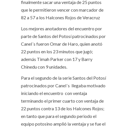
finalmente sacar una ventaja de 25 puntos
que le permitieron vencer con marcador de
82 a 57 a los Halcones Rojos de Veracruz
Los mejores anotadores del encuentro por
parte de Santos del Potosí patrocinados por
Canel´s fueron Omar de Haro, quien anotó
22 puntos en los 23 minutos que jugó;
además Timah Parker con 17 y Barry
Chinedu con 9 unidades.
Para el segundo de la serie Santos del Potosí
patrocinados por Canel´s llegaba motivado
iniciando el encuentro con ventaja
terminando el primer cuarto con ventaja de
22 puntos contra 13 de los Halcones Rojos;
en tanto que para el segundo periodo el
equipo potosino amplió la ventaja y se fue el