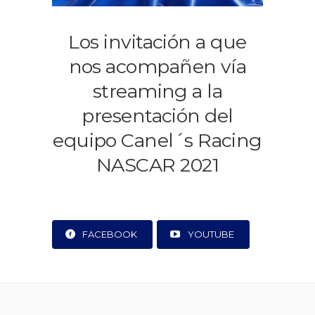
Los invitación a que
nos acompañen vía
streaming a la
presentación del
equipo Canel´s Racing
NASCAR 2021
FACEBOOK
YOUTUBE