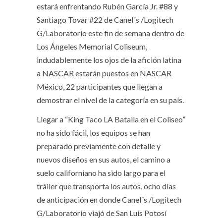
estará enfrentando Rubén García Jr. #88 y
Santiago Tovar #22 de Canel´s /Logitech
G/Laboratorio este fin de semana dentro de
Los Ángeles Memorial Coliseum,
indudablemente los ojos de la afición latina
a NASCAR estarán puestos en NASCAR
México, 22 participantes que llegan a
demostrar el nivel de la categoría en su país.
Llegar a “King Taco LA Batalla en el Coliseo”
no ha sido fácil, los equipos se han
preparado previamente con detalle y
nuevos diseños en sus autos, el camino a
suelo californiano ha sido largo para el
tráiler que transporta los autos, ocho días
de anticipación en donde Canel´s /Logitech
G/Laboratorio viajó de San Luis Potosí