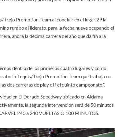
/Trejo Promotion Team al concluir en el lugar 29 la
camino rumbo al liderato, para la fecha nueve ocupando el
rera, ahora la décima carrera del año que da fin a la
nernos dentro de los primeros cuatro lugares y como
boratorio Tequis/Trejo Promotion Team que trabaja en
as dos carreras de play off el quinto campeonato.”.
tividad en El Dorado Speedway ubicado en Aldama
ectivamente, la segunda intervención será de 50 minutos
CARVEL 240 a 240 VUELTAS O 100 MINUTOS.