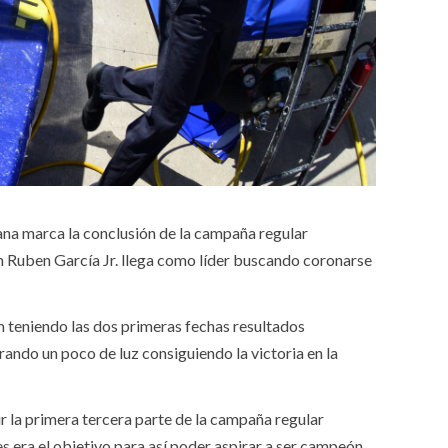
ana marca la conclusión de la campaña regular
 Ruben García Jr. llega como líder buscando coronarse
m teniendo las dos primeras fechas resultados
ando un poco de luz consiguiendo la victoria en la
 la primera tercera parte de la campaña regular
era el objetivo para así poder aspirar a ser campeón