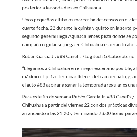
posterior a la ronda diez en Chihuahua.
Unos pequeños altibajos marcarían descensos en el clas
cuarta fecha, 22 durante la quinta y quinto en la sexta,
segundo general llega Aguascalientes pista donde se podrí
campaña regular se juega en Chihuahua esperando ahora
Rubén García Jr. #88 Canel´s /Logitech G/Laboratorio
“Llegamos a Chihuahua en el mejor escenario posible, a
máximo objetivo terminar líderes del campeonato, grac
el auto #88 aspirar a ganar la temporada regular es una
Para este fin de semana Rubén García Jr. #88 Canel´s
Chihuahua a partir del viernes 22 con dos prácticas div
arrancando a las 21:20 y terminando 23:00 horas, para el