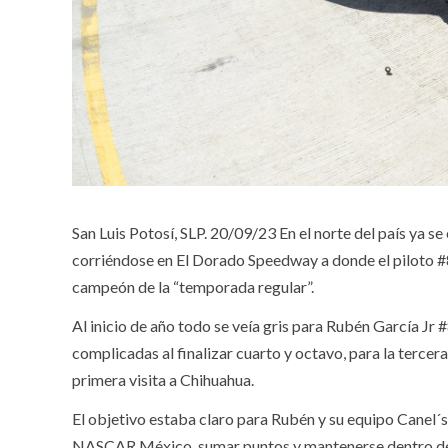
San Luis Potosí, SLP. 20/09/23
En el norte del país ya 
corriéndose en El Dorado Speedway a donde el piloto 
campeón de la “temporada regular”.
Al inicio de año todo se veía gris para Rubén García J
complicadas al finalizar cuarto y octavo, para la terce
primera visita a Chihuahua.
El objetivo estaba claro para Rubén y su equipo Canel´
NASCAR México, sumar puntos y mantenerse dentro de lo