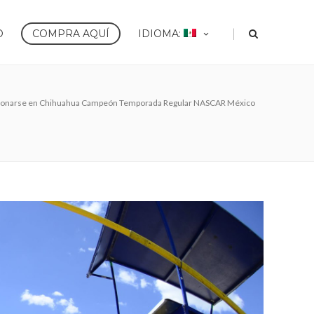
|
O
COMPRA AQUÍ
IDIOMA:
Coronarse en Chihuahua Campeón Temporada Regular NASCAR México