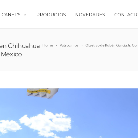
 CANEL’S
PRODUCTOS
NOVEDADES
CONTACT
e en Chihuahua
Home
Patrocinios
Objetivo de Rubén García Jr. 
 México