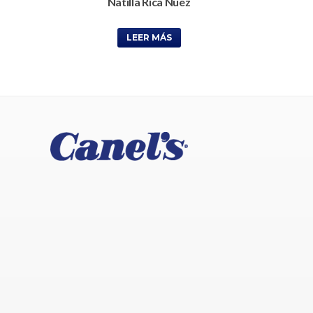
Natilla Rica Nuez
LEER MÁS