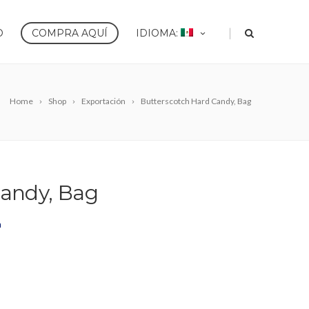
|
O
COMPRA AQUÍ
IDIOMA:
Home
Shop
Exportación
Butterscotch Hard Candy, Bag
Candy, Bag
a