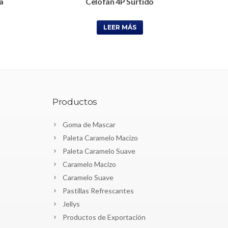
a
Celofán 4P Surtido
LEER MÁS
Productos
Goma de Mascar
Paleta Caramelo Macizo
Paleta Caramelo Suave
Caramelo Macizo
Caramelo Suave
Pastillas Refrescantes
Jellys
Productos de Exportación