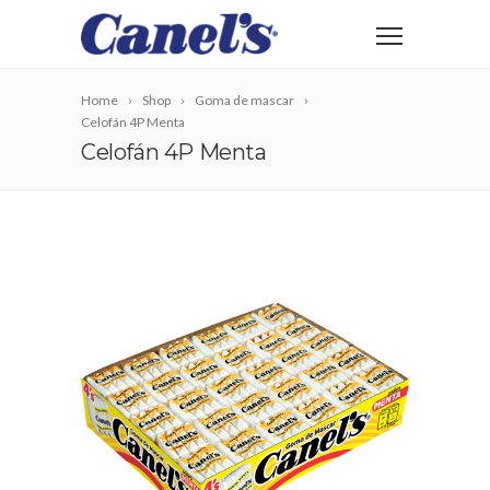
Home
Shop
Goma de mascar
Celofán 4P Menta
Celofán 4P Menta