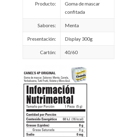
Producto:
Goma de mascar
confitada
Sabores:
Menta
Presentación:
Display 300g
Cartón:
40/60