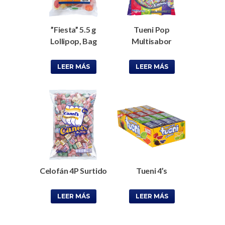
”Fiesta” 5.5 g
Tueni Pop
Lollipop, Bag
Multisabor
LEER MÁS
LEER MÁS
Celofán 4P Surtido
Tueni 4’s
LEER MÁS
LEER MÁS