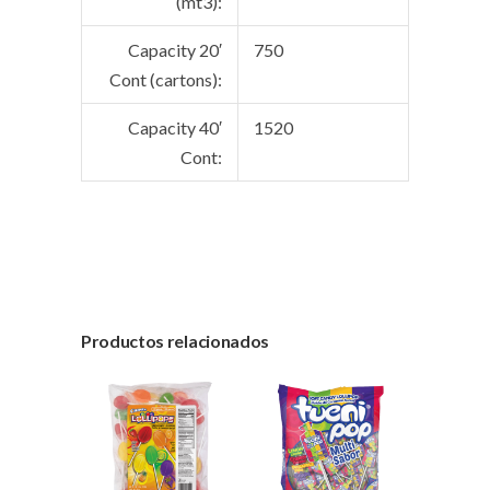
(mt3):
Capacity 20′
750
Cont (cartons):
Capacity 40′
1520
Cont:
Productos relacionados