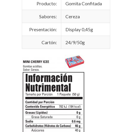
Producto:
Gomita Confitada
Sabores:
Cereza
Presentación:
Display 0,45g
Cartón:
24/9/50g