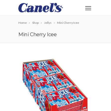
Home
Shop
Jellys
Mini Cherry Icee
Mini Cherry Icee