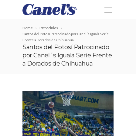
Home
Patrocinios
Santos del Potosí Patrocinado por Canel´s Iguala Serie
Frente a Dorados de Chihuahua
Santos del Potosí Patrocinado
por Canel´s Iguala Serie Frente
a Dorados de Chihuahua