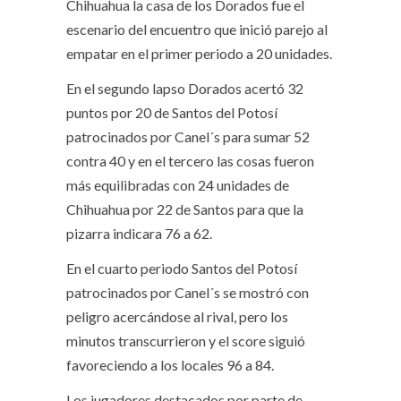
Chihuahua la casa de los Dorados fue el
escenario del encuentro que inició parejo al
empatar en el primer periodo a 20 unidades.
En el segundo lapso Dorados acertó 32
puntos por 20 de Santos del Potosí
patrocinados por Canel´s para sumar 52
contra 40 y en el tercero las cosas fueron
más equilibradas con 24 unidades de
Chihuahua por 22 de Santos para que la
pizarra indicara 76 a 62.
En el cuarto periodo Santos del Potosí
patrocinados por Canel´s se mostró con
peligro acercándose al rival, pero los
minutos transcurrieron y el score siguió
favoreciendo a los locales 96 a 84.
Los jugadores destacados por parte de