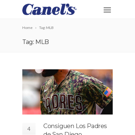
Home
Tag: MLB
Tag: MLB
Consiguen Los Padres
4
de San Diego