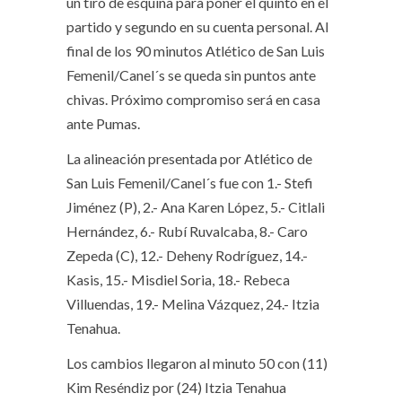
un tiro de esquina para poner el quinto en el
partido y segundo en su cuenta personal. Al
final de los 90 minutos Atlético de San Luis
Femenil/Canel´s se queda sin puntos ante
chivas. Próximo compromiso será en casa
ante Pumas.
La alineación presentada por Atlético de
San Luis Femenil/Canel´s fue con 1.- Stefi
Jiménez (P), 2.- Ana Karen López, 5.- Citlali
Hernández, 6.- Rubí Ruvalcaba, 8.- Caro
Zepeda (C), 12.- Deheny Rodríguez, 14.-
Kasis, 15.- Misdiel Soria, 18.- Rebeca
Villuendas, 19.- Melina Vázquez, 24.- Itzia
Tenahua.
Los cambios llegaron al minuto 50 con (11)
Kim Reséndiz por (24) Itzia Tenahua