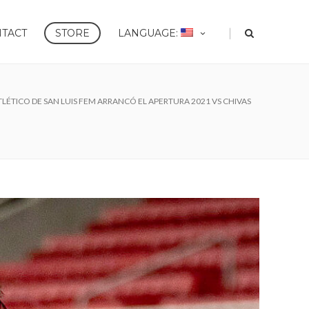
|
TACT
STORE
LANGUAGE:
ATLÉTICO DE SAN LUIS FEM ARRANCÓ EL APERTURA 2021 VS CHIVAS