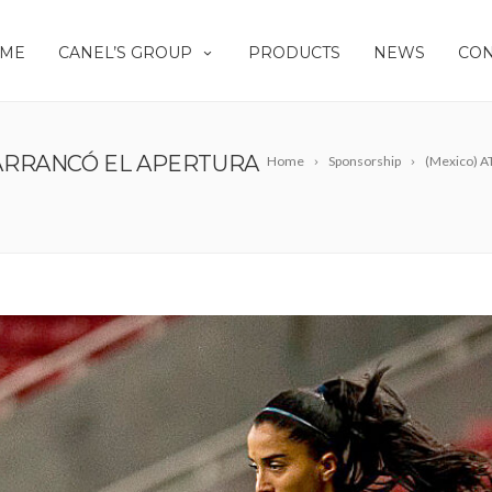
ME
CANEL’S GROUP
PRODUCTS
NEWS
CON
M ARRANCÓ EL APERTURA
Home
Sponsorship
(Mexico) 