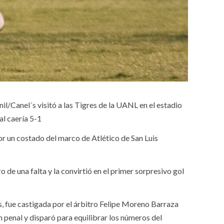
il/Canel´s visitó a las Tigres de la UANL en el estadio
al caería 5-1
or un costado del marco de Atlético de San Luis
de una falta y la convirtió en el primer sorpresivo gol
s, fue castigada por el árbitro Felipe Moreno Barraza
 penal y disparó para equilibrar los números del