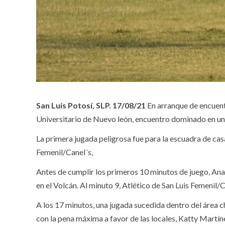
San Luis Potosí, SLP. 17/08/21
En arranque de encuentr
Universitario de Nuevo león, encuentro dominado en un in
La primera jugada peligrosa fue para la escuadra de cas
Femenil/Canel´s,
Antes de cumplir los primeros 10 minutos de juego, Ana 
en el Volcán. Al minuto 9, Atlético de San Luis Femenil
A los 17 minutos, una jugada sucedida dentro del área c
con la pena máxima a favor de las locales, Katty Martín