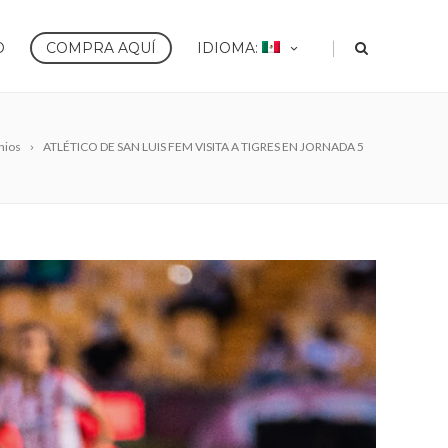
|
O
COMPRA AQUÍ
IDIOMA:
nios
ATLÉTICO DE SAN LUIS FEM VISITA A TIGRES EN JORNADA 5