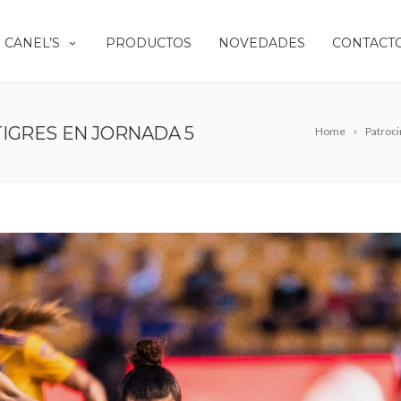
 CANEL’S
PRODUCTOS
NOVEDADES
CONTACT
 TIGRES EN JORNADA 5
Home
Patroci