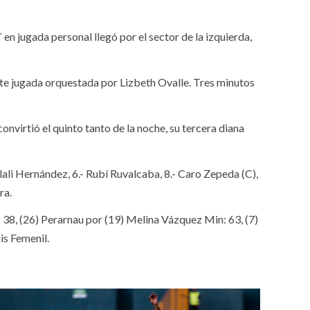
 en jugada personal llegó por el sector de la izquierda,
ente jugada orquestada por Lizbeth Ovalle. Tres minutos
nvirtió el quinto tanto de la noche, su tercera diana
tlali Hernández, 6.- Rubí Ruvalcaba, 8.- Caro Zepeda (C),
ra.
 38, (26) Perarnau por (19) Melina Vázquez Min: 63, (7)
is Femenil.