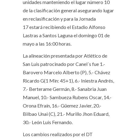
unidades manteniendo el lugar número 10
de la clasificación general asegurando lugar
en reclasificación y para la Jornada
17 estará recibiendo el Estadio Alfonso
Lastras a Santos Laguna el domingo 01 de
mayo a las 16:00 horas.
La alineación presentada por Atlético de
San Luis patrocinado por Canel´s fue 1.-
Barovero Marcelo Alberto (P), 5.- Chávez
Ricardo G(1 Min: 45+1), 6.- Iniestra Andrés,
7.- Berterame Germán, 8.- Sanabria Juan
Manuel, 10.- Sambueza Rubens Oscar, 14.-
Orona Efraín, 16.- Güemez Javier, 20.-
Bilbao Unai (C), 21.- Murillo Jhon Eduard,
30.- León Luis Fernando.
Los cambios realizados por el DT