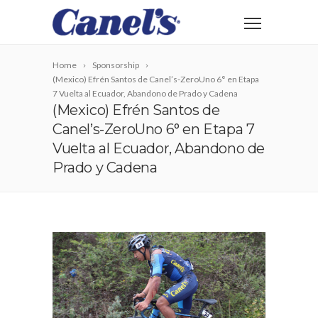
Home
Sponsorship
(Mexico) Efrén Santos de Canel’s-ZeroUno 6° en Etapa
7 Vuelta al Ecuador, Abandono de Prado y Cadena
(Mexico) Efrén Santos de
Canel’s-ZeroUno 6° en Etapa 7
Vuelta al Ecuador, Abandono de
Prado y Cadena