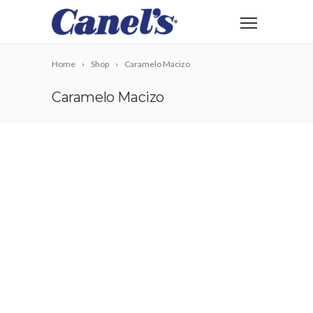
Home
Shop
Caramelo Macizo
Caramelo Macizo