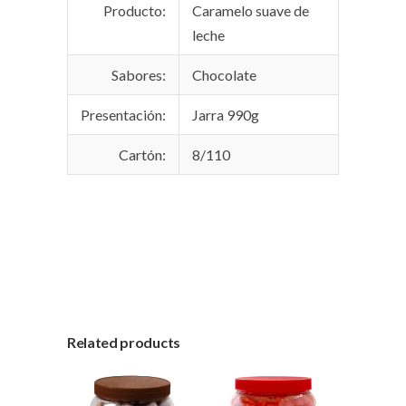
Producto:
Caramelo suave de
leche
Sabores:
Chocolate
Presentación:
Jarra 990g
Cartón:
8/110
Related products