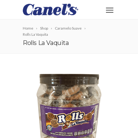
Home
Shop
Caramelo Suave
Rolls La Vaquita
Rolls La Vaquita