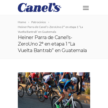
Home
Patrocinios
Heiner Parra de Canel’s-ZeroUno 2° en etapa 1 “La
Vuelta Bantrab” en Guatemala
Heiner Parra de Canel’s-
ZeroUno 2° en etapa 1 “La
Vuelta Bantrab” en Guatemala