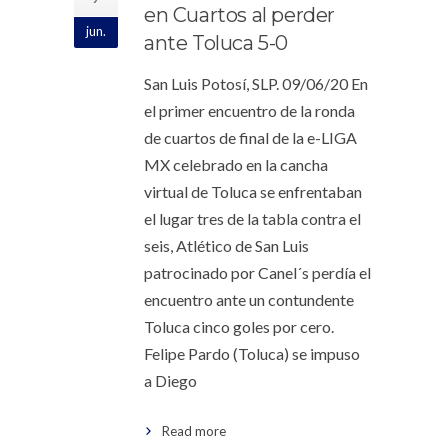
en Cuartos al perder
jun.
ante Toluca 5-0
San Luis Potosí, SLP. 09/06/20 En
el primer encuentro de la ronda
de cuartos de final de la e-LIGA
MX celebrado en la cancha
virtual de Toluca se enfrentaban
el lugar tres de la tabla contra el
seis, Atlético de San Luis
patrocinado por Canel´s perdía el
encuentro ante un contundente
Toluca cinco goles por cero.
Felipe Pardo (Toluca) se impuso
a Diego
Read more