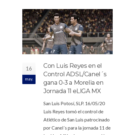
Con Luis Reyes en el
16
Control ADSL/Canel´s
may.
gana 0-3 a Morelia en
Jornada 11 eLIGA MX
San Luis Potosí, SLP. 16/05/20
Luis Reyes tomó el control de
Atlético de San Luis patrocinado
por Canel´s para la jornada 11 de