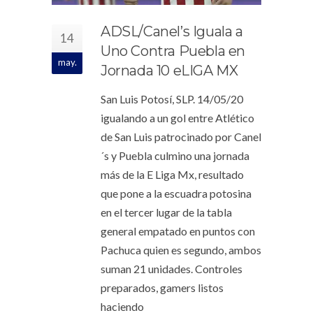
ADSL/Canel’s Iguala a
14
Uno Contra Puebla en
may.
Jornada 10 eLIGA MX
San Luis Potosí, SLP. 14/05/20
igualando a un gol entre Atlético
de San Luis patrocinado por Canel
´s y Puebla culmino una jornada
más de la E Liga Mx, resultado
que pone a la escuadra potosina
en el tercer lugar de la tabla
general empatado en puntos con
Pachuca quien es segundo, ambos
suman 21 unidades. Controles
preparados, gamers listos
haciendo