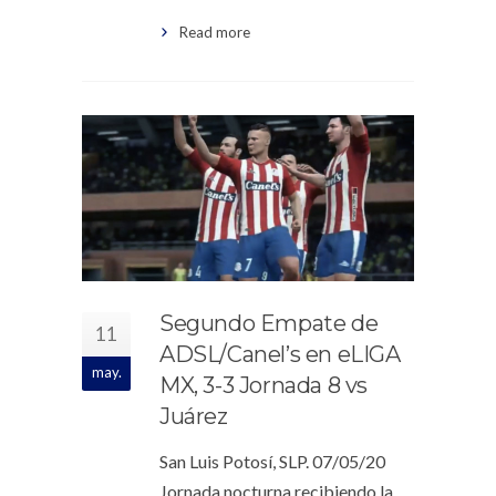
Read more
Segundo Empate de
11
ADSL/Canel’s en eLIGA
may.
MX, 3-3 Jornada 8 vs
Juárez
San Luis Potosí, SLP. 07/05/20
Jornada nocturna recibiendo la