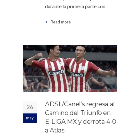
durante la primera parte con
Read more
ADSL/Canel’s regresa al
26
Camino del Triunfo en
may.
E-LIGA MX y derrota 4-0
a Atlas