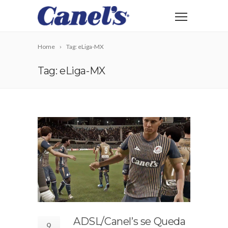
Home
Tag: eLiga-MX
Tag: eLiga-MX
ADSL/Canel’s se Queda
9