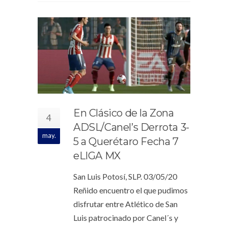
En Clásico de la Zona
4
ADSL/Canel’s Derrota 3-
may.
5 a Querétaro Fecha 7
eLIGA MX
San Luis Potosí, SLP. 03/05/20
Reñido encuentro el que pudimos
disfrutar entre Atlético de San
Luis patrocinado por Canel´s y