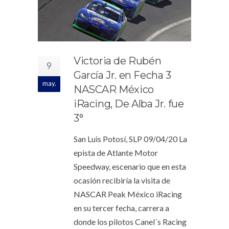
Victoria de Rubén
9
García Jr. en Fecha 3
may.
NASCAR México
iRacing, De Alba Jr. fue
3°
San Luis Potosí, SLP 09/04/20 La
epista de Atlante Motor
Speedway, escenario que en esta
ocasión recibiría la visita de
NASCAR Peak México iRacing
en su tercer fecha, carrera a
donde los pilotos Canel´s Racing