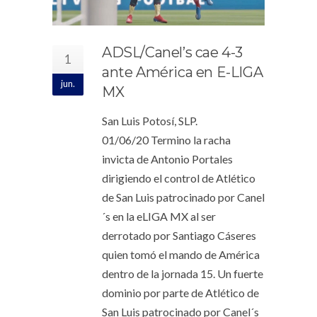
ADSL/Canel’s cae 4-3
1
ante América en E-LIGA
jun.
MX
San Luis Potosí, SLP.
01/06/20 Termino la racha
invicta de Antonio Portales
dirigiendo el control de Atlético
de San Luis patrocinado por Canel
´s en la eLIGA MX al ser
derrotado por Santiago Cáseres
quien tomó el mando de América
dentro de la jornada 15. Un fuerte
dominio por parte de Atlético de
San Luis patrocinado por Canel´s