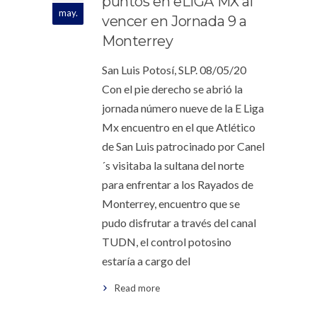
puntos en eLIGA MX al
may.
vencer en Jornada 9 a
Monterrey
San Luis Potosí, SLP. 08/05/20
Con el pie derecho se abrió la
jornada número nueve de la E Liga
Mx encuentro en el que Atlético
de San Luis patrocinado por Canel
´s visitaba la sultana del norte
para enfrentar a los Rayados de
Monterrey, encuentro que se
pudo disfrutar a través del canal
TUDN, el control potosino
estaría a cargo del
Read more